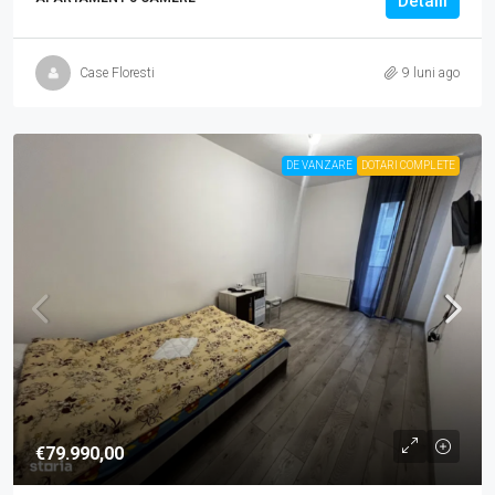
Detalii
Case Floresti
9 luni ago
DE VANZARE
DOTARI COMPLETE
€79.990,00