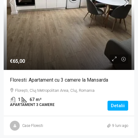
€65,00
Floresti: Apartament cu 3 camere la Mansarda
Florești, Cluj Metropolitan Area, Cluj, Romania
1
67
m²
APARTAMENT 3 CAMERE
Detalii
Case Floresti
9 luni ago