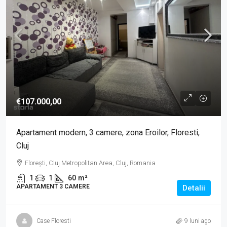
€107.000,00
Apartament modern, 3 camere, zona Eroilor, Floresti,
Cluj
Florești, Cluj Metropolitan Area, Cluj, Romania
1
1
60
m²
APARTAMENT 3 CAMERE
Detalii
Case Floresti
9 luni ago