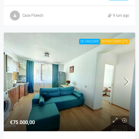
Case Floresti
9 luni ago
DE VANZARE
DOTARI COMPLETE
€75.000,00