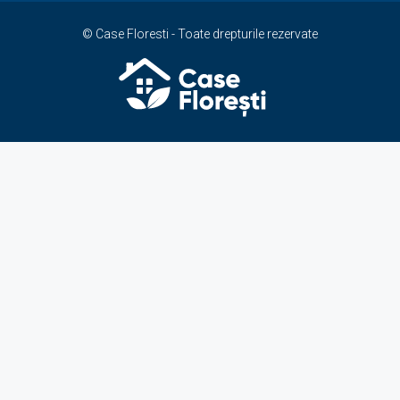
© Case Floresti - Toate drepturile rezervate