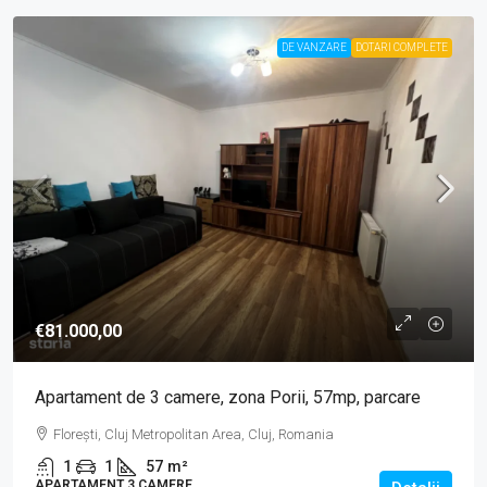
DE VANZARE
DOTARI COMPLETE
€81.000,00
Apartament de 3 camere, zona Porii, 57mp, parcare
Florești, Cluj Metropolitan Area, Cluj, Romania
1
1
57
m²
APARTAMENT 3 CAMERE