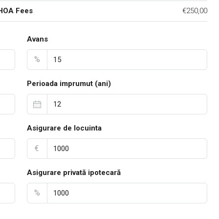
 HOA Fees
€250,00
Avans
%
Perioada imprumut (ani)
Asigurare de locuinta
€
Asigurare privată ipotecară
%