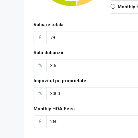
Monthly
Valoare totala
€
Rata dobanzii
%
Impozitul pe proprietate
%
Monthly HOA Fees
€