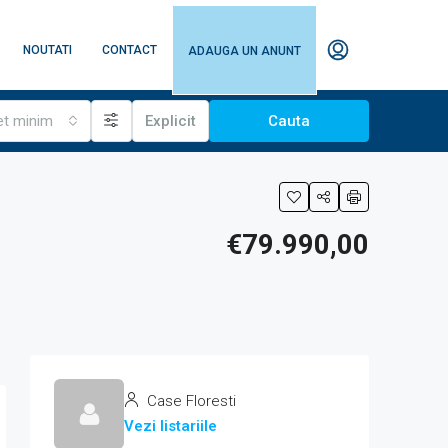
NOUTATI
CONTACT
ADAUGA UN ANUNT
et minim
Explicit
Cauta
€79.990,00
Case Floresti
Vezi listariile