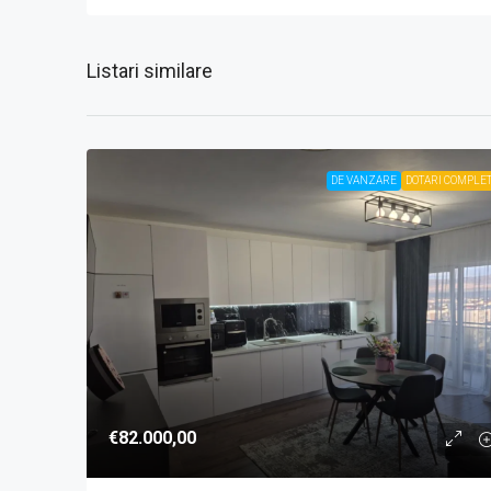
Listari similare
DE VANZARE
DOTARI COMPLE
€82.000,00