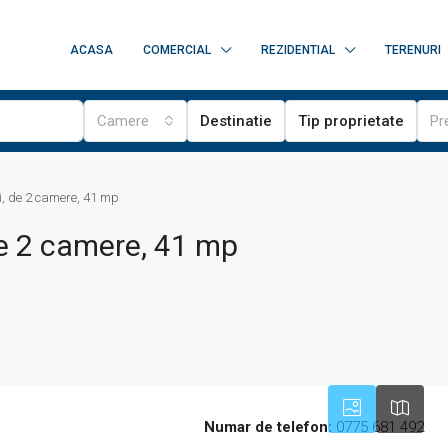
ACASA
COMERCIAL
REZIDENTIAL
TERENURI
Camere
Destinatie
Tip proprietate
Pr
, de 2 camere, 41 mp
e 2 camere, 41 mp
Numar de telefon:
0775 681 492