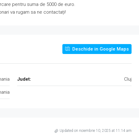
 parcare pentru suma de 5000 de euro.
onari va rugam sa ne contactați!
Deschide in Google Maps
mania
Judet:
Cluj
ania
Updated on noiembrie 10, 2025 at 11:14 am