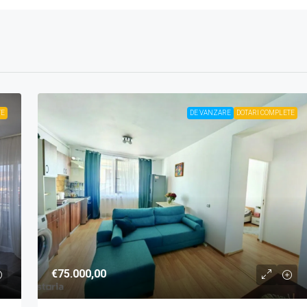
TE
DE VANZARE
DOTARI COMPLETE
€75.000,00