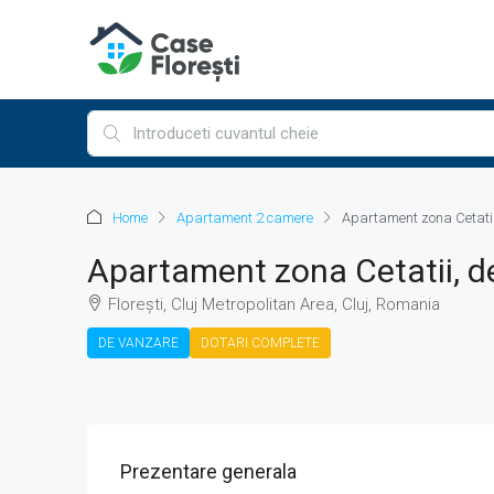
Home
Apartament 2 camere
Apartament zona Cetatii
Apartament zona Cetatii, d
Florești, Cluj Metropolitan Area, Cluj, Romania
DE VANZARE
DOTARI COMPLETE
Prezentare generala