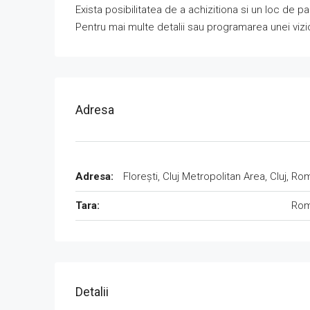
Exista posibilitatea de a achizitiona si un loc de
Pentru mai multe detalii sau programarea unei vizi
Adresa
Adresa:
Florești, Cluj Metropolitan Area, Cluj, Ro
Tara:
Rom
Detalii