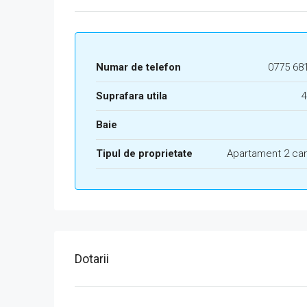
Numar de telefon
0775 68
Suprafara utila
4
Baie
Tipul de proprietate
Apartament 2 ca
Dotarii