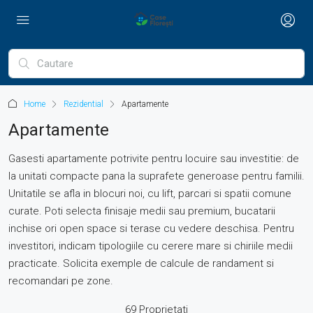
Home
Rezidential
Apartamente
Apartamente
Gasesti apartamente potrivite pentru locuire sau investitie: de
la unitati compacte pana la suprafete generoase pentru familii.
Unitatile se afla in blocuri noi, cu lift, parcari si spatii comune
curate. Poti selecta finisaje medii sau premium, bucatarii
inchise ori open space si terase cu vedere deschisa. Pentru
investitori, indicam tipologiile cu cerere mare si chiriile medii
practicate. Solicita exemple de calcule de randament si
recomandari pe zone.
69 Proprietati