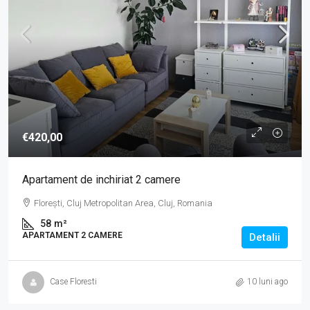
€420,00
Apartament de inchiriat 2 camere
Florești, Cluj Metropolitan Area, Cluj, Romania
58
m²
APARTAMENT 2 CAMERE
Detalii
Case Floresti
10 luni ago