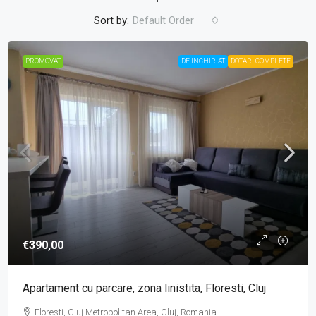
Sort by:
Default Order
PROMOVAT
DE INCHIRIAT
DOTARI COMPLETE
€390,00
Apartament cu parcare, zona linistita, Floresti, Cluj
Florești, Cluj Metropolitan Area, Cluj, Romania