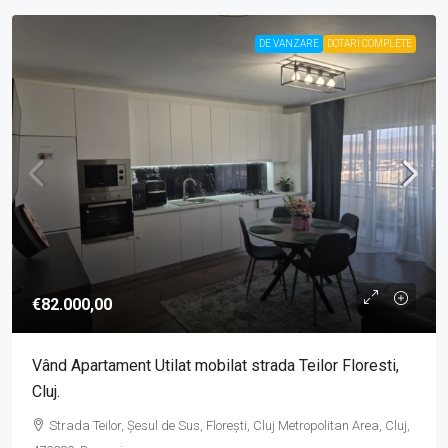
DE VANZARE
DOTARI COMPLETE
€82.000,00
Vând Apartament Utilat mobilat strada Teilor Floresti,
Cluj.
Strada Teilor, Șesul de Sus, Florești, Cluj Metropolitan Area, Cluj,