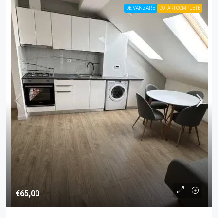
DE VANZARE
DOTARI COMPLETE
€65,00