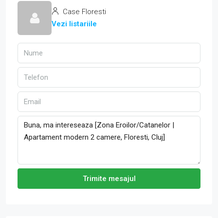
Case Floresti
Vezi listariile
Trimite mesajul