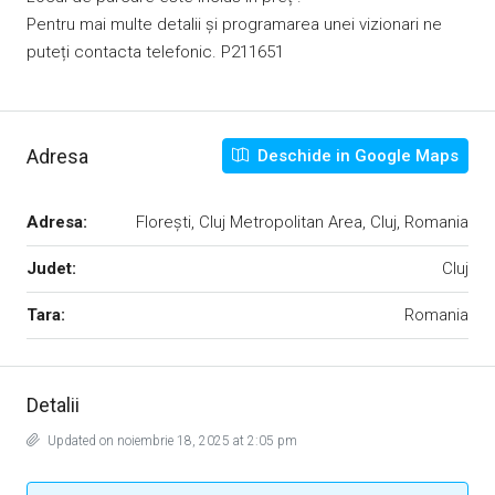
Pentru mai multe detalii și programarea unei vizionari ne
puteți contacta telefonic. P211651
Adresa
Deschide in Google Maps
Adresa:
Florești, Cluj Metropolitan Area, Cluj, Romania
Judet:
Cluj
Tara:
Romania
Detalii
Updated on noiembrie 18, 2025 at 2:05 pm