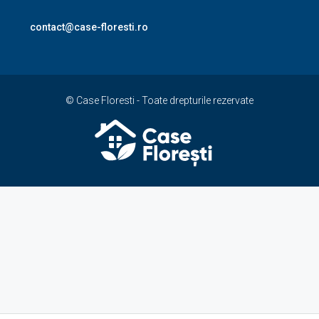
contact@case-floresti.ro
© Case Floresti - Toate drepturile rezervate