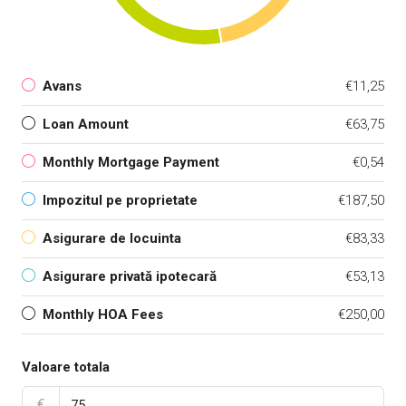
Avans
€11,25
Loan Amount
€63,75
Monthly Mortgage Payment
€0,54
Impozitul pe proprietate
€187,50
Asigurare de locuinta
€83,33
Asigurare privată ipotecară
€53,13
Monthly HOA Fees
€250,00
Valoare totala
€