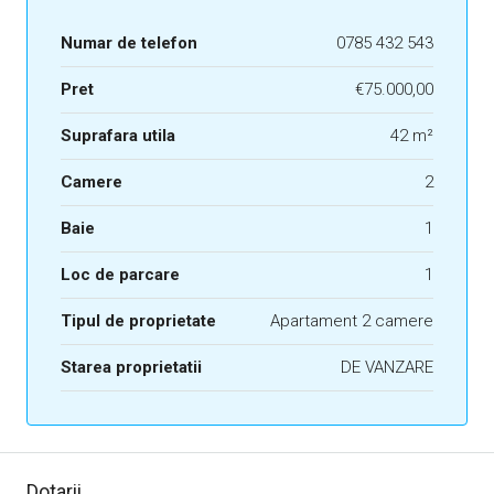
Numar de telefon
0785 432 543
Pret
€75.000,00
Suprafara utila
42 m²
Camere
2
Baie
1
Loc de parcare
1
Tipul de proprietate
Apartament 2 camere
Starea proprietatii
DE VANZARE
Dotarii