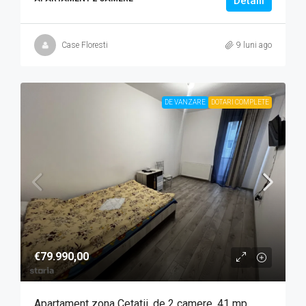
Detalii
Case Floresti
9 luni ago
DE VANZARE
DOTARI COMPLETE
€79.990,00
Apartament zona Cetatii, de 2 camere, 41 mp