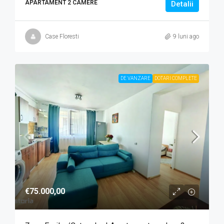
APARTAMENT 2 CAMERE
Detalii
Case Floresti
9 luni ago
DE VANZARE
DOTARI COMPLETE
€75.000,00