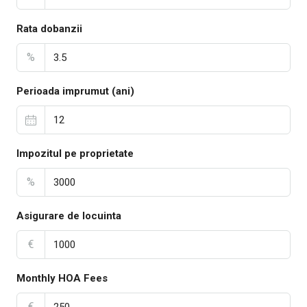
Rata dobanzii
%
Perioada imprumut (ani)
Impozitul pe proprietate
%
Asigurare de locuinta
€
Monthly HOA Fees
€