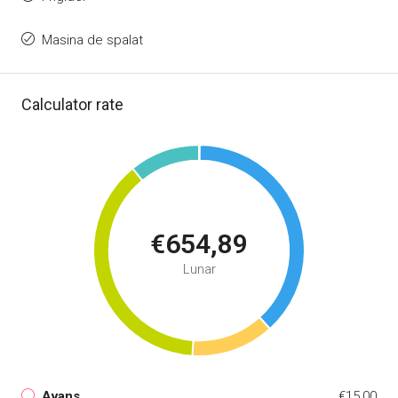
Masina de spalat
Calculator rate
€654,89
Lunar
Avans
€15,00