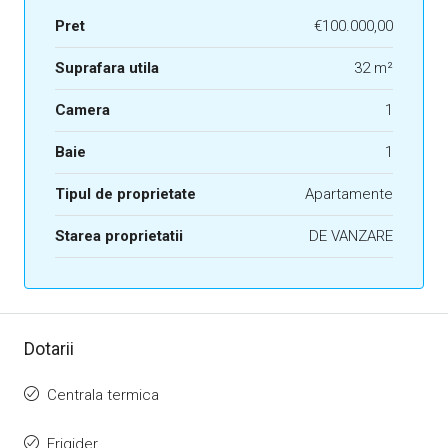
Pret
€100.000,00
Suprafara utila
32 m²
Camera
1
Baie
1
Tipul de proprietate
Apartamente
Starea proprietatii
DE VANZARE
Dotarii
Centrala termica
Frigider