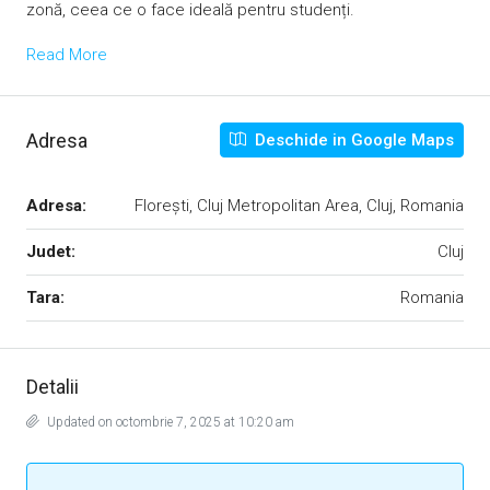
zonă, ceea ce o face ideală pentru studenți.
Read More
Adresa
Deschide in Google Maps
Adresa:
Florești, Cluj Metropolitan Area, Cluj, Romania
Judet:
Cluj
Tara:
Romania
Detalii
Updated on octombrie 7, 2025 at 10:20 am