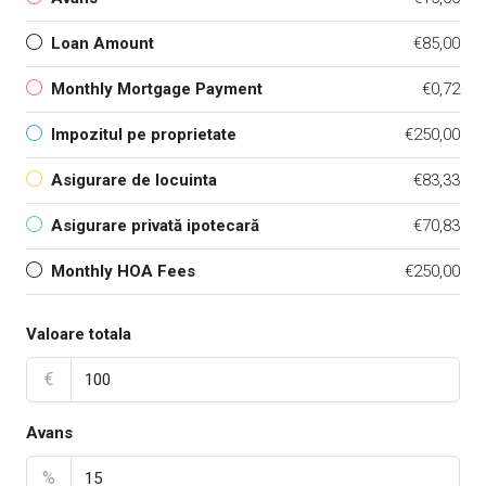
Loan Amount
€85,00
Monthly Mortgage Payment
€0,72
Impozitul pe proprietate
€250,00
Asigurare de locuinta
€83,33
Asigurare privată ipotecară
€70,83
Monthly HOA Fees
€250,00
Valoare totala
€
Avans
%