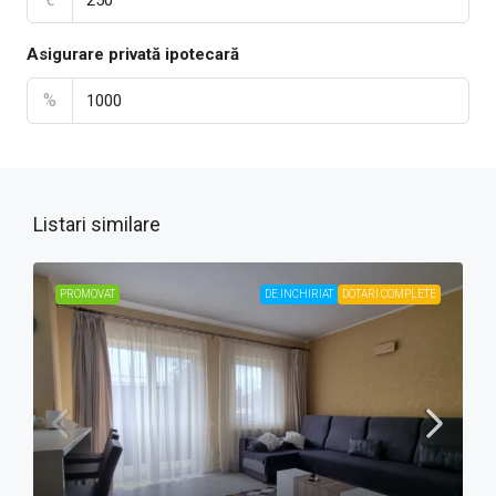
Asigurare privată ipotecară
%
Listari similare
PROMOVAT
DE INCHIRIAT
DOTARI COMPLETE