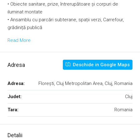
• Obiecte sanitare, prize, întrerupătoare și corpuri de
iluminat montate
• Ansamblu cu parcări subterane, spații verzi, Carrefour,
grădiniță publică
Read More
Adresa
Deschide in Google Maps
Adresa:
Florești, Cluj Metropolitan Area, Cluj, Romania
Judet:
Cluj
Tara:
Romania
Detalii