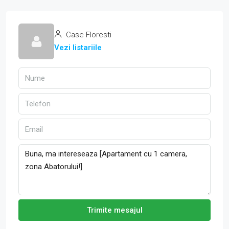
Case Floresti
Vezi listariile
Trimite mesajul