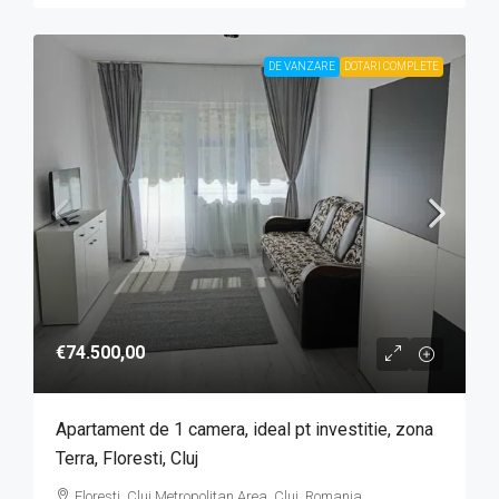
DE VANZARE
DOTARI COMPLETE
€74.500,00
Apartament de 1 camera, ideal pt investitie, zona
Terra, Floresti, Cluj
Florești, Cluj Metropolitan Area, Cluj, Romania