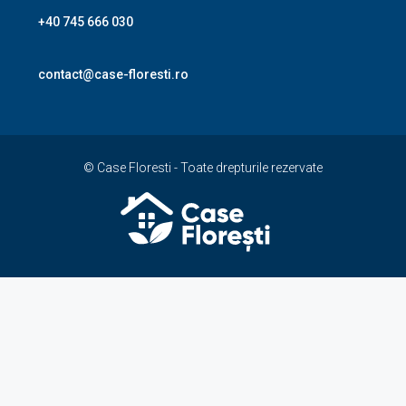
+40 745 666 030
contact@case-floresti.ro
© Case Floresti - Toate drepturile rezervate