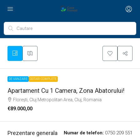
DE VANZARE
DOTARI COMPLETE
Apartament Cu 1 Camera, Zona Abatorului!
Florești, Cluj Metropolitan Area, Cluj, Romania
€89.000,00
Prezentare generala
Numar de telefon:
0750 209 551