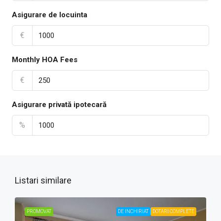
Asigurare de locuinta
€
Monthly HOA Fees
€
Asigurare privată ipotecară
%
Listari similare
PROMOVAT
DE INCHIRIAT
DOTARI COMPLETE