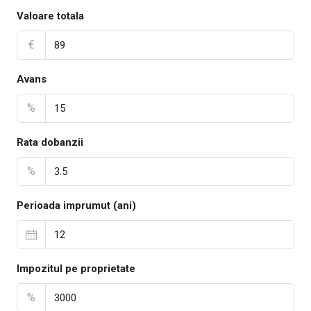
Valoare totala
€
Avans
%
Rata dobanzii
%
Perioada imprumut (ani)
Impozitul pe proprietate
%