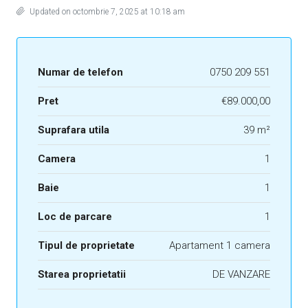
Updated on octombrie 7, 2025 at 10:18 am
Numar de telefon
0750 209 551
Pret
€89.000,00
Suprafara utila
39 m²
Camera
1
Baie
1
Loc de parcare
1
Tipul de proprietate
Apartament 1 camera
Starea proprietatii
DE VANZARE