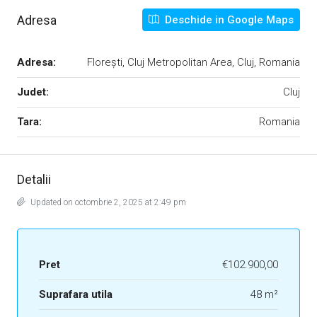
Adresa
Deschide in Google Maps
Adresa:
Florești, Cluj Metropolitan Area, Cluj, Romania
Judet:
Cluj
Tara:
Romania
Detalii
Updated on octombrie 2, 2025 at 2:49 pm
Pret
€102.900,00
Suprafara utila
48 m²