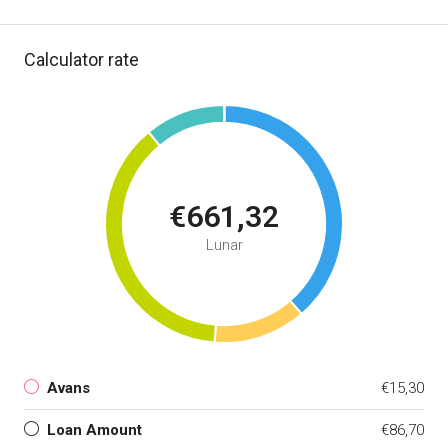
Calculator rate
€661,32
Lunar
Avans
€15,30
Loan Amount
€86,70