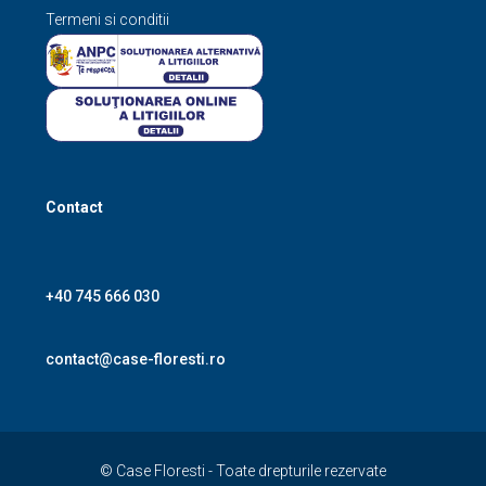
Termeni si conditii
Contact
+40 745 666 030
contact@case-floresti.ro
© Case Floresti - Toate drepturile rezervate