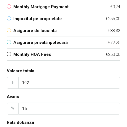
Monthly Mortgage Payment
€0,74
Impozitul pe proprietate
€255,00
Asigurare de locuinta
€83,33
Asigurare privată ipotecară
€72,25
Monthly HOA Fees
€250,00
Valoare totala
€
Avans
%
Rata dobanzii