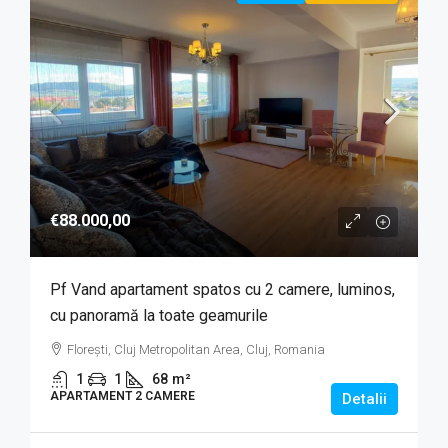
€88.000,00
Pf Vand apartament spatos cu 2 camere, luminos,
cu panoramă la toate geamurile
Florești, Cluj Metropolitan Area, Cluj, Romania
1
1
68
m²
APARTAMENT 2 CAMERE
Detalii