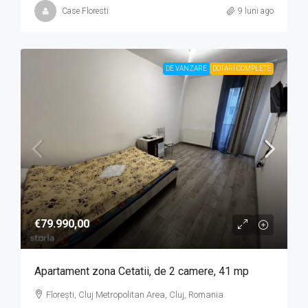
Case Floresti
9 luni ago
DE VANZARE
DOTARI COMPLETE
€79.990,00
Apartament zona Cetatii, de 2 camere, 41 mp
Florești, Cluj Metropolitan Area, Cluj, Romania