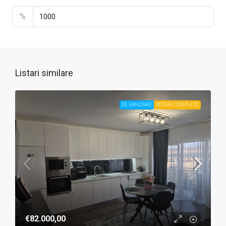
%
Listari similare
DE VANZARE
DOTARI COMPLETE
€82.000,00