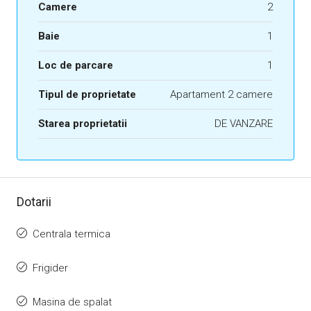
Camere
2
Baie
1
Loc de parcare
1
Tipul de proprietate
Apartament 2 camere
Starea proprietatii
DE VANZARE
Dotarii
Centrala termica
Frigider
Masina de spalat