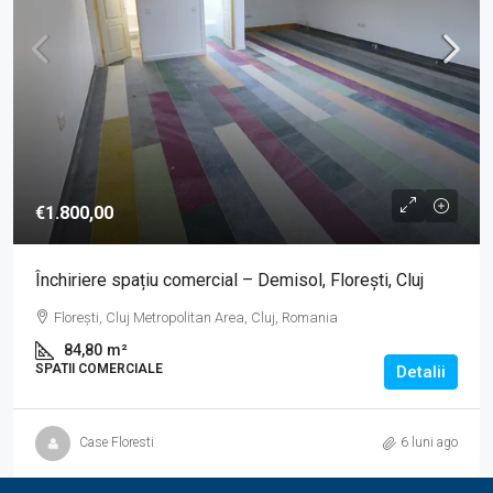
€1.800,00
Închiriere spațiu comercial – Demisol, Florești, Cluj
Florești, Cluj Metropolitan Area, Cluj, Romania
84,80
m²
SPATII COMERCIALE
Detalii
Case Floresti
6 luni ago