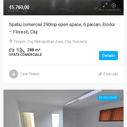
€5.760,00
Spatiu comercial 290mp open space, 6 parcari, Eroilor
– Floresti, Cluj
Florești, Cluj Metropolitan Area, Cluj, Romania
5
288
m²
SPATII COMERCIALE
Detalii
Case Floresti
6 luni ago
DE INCHIRIAT