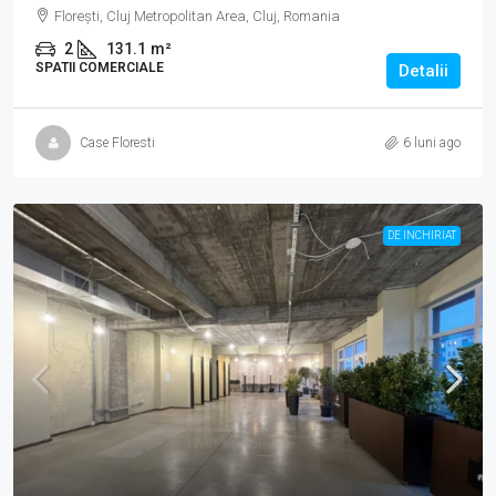
Florești, Cluj Metropolitan Area, Cluj, Romania
2
131.1
m²
SPATII COMERCIALE
Detalii
Case Floresti
6 luni ago
DE INCHIRIAT