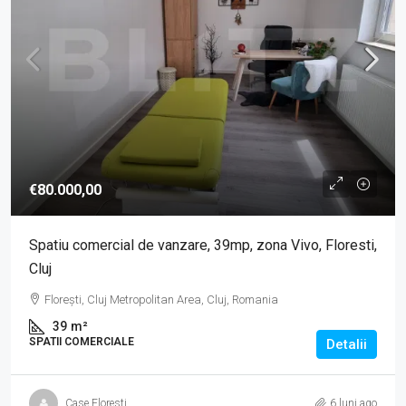
€80.000,00
Spatiu comercial de vanzare, 39mp, zona Vivo, Floresti,
Cluj
Florești, Cluj Metropolitan Area, Cluj, Romania
39
m²
SPATII COMERCIALE
Detalii
Case Floresti
6 luni ago