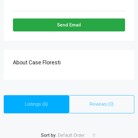
Send Email
About Case Floresti
Listings (6)
Reviews (0)
Sort by:
Default Order