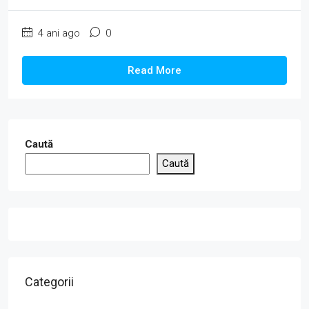
4 ani ago
0
Read More
Caută
Caută
Categorii